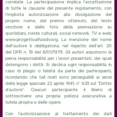
correlate. La partecipazione implica l'accettazione
di tutte le clausole del presente regolamento, con
l'implicita autorizzazione alla divulgazione del
proprio nome, del premio ottenuto, del testo
vincitore e delle foto della premiazione su
quotidiani, riviste culturali, social network, TV e web:
www.progettoalfaodv.org. La menzione del nome
dell'autore è obbligatoria, nel rispetto dell'art. 20
del DPR n. 19 del 8/01/1979. Gli autori assumono la
piena responsabilità per i lavori presentati, dei quali
detengono i diritti. Si declina ogni responsabilità in
caso di plagio o falsità da parte dei partecipanti,
ricordando che tali reati sono perseguibili ai sensi
della legge speciale 22 aprile 1941, n° 633 sul "Diritto
d'autore". Ciascun partecipante è libero di
sottoscrivere una propria polizza assicurativa a
tutela propria e delle opere.
Con l'autorizzazione al trattamento dei dati