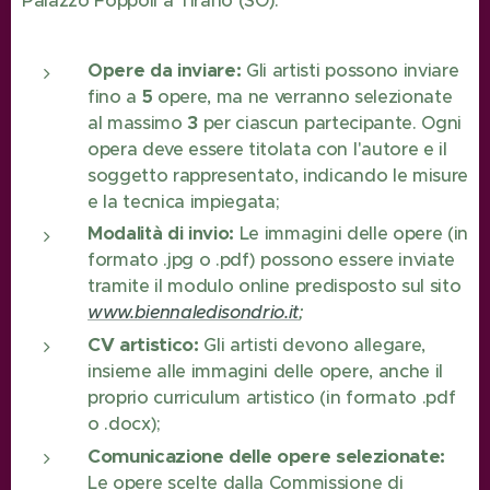
Palazzo Foppoli a Tirano (SO).
Opere da inviare:
Gli artisti possono inviare
fino a
5
opere, ma ne verranno selezionate
al massimo
3
per ciascun partecipante. Ogni
opera deve essere titolata con l'autore e il
soggetto rappresentato, indicando le misure
e la tecnica impiegata;
Modalità di invio:
Le immagini delle opere (in
formato .jpg o .pdf) possono essere inviate
tramite il modulo online predisposto sul sito
www.biennaledisondrio.it
;
CV artistico:
Gli artisti devono allegare,
insieme alle immagini delle opere, anche il
proprio curriculum artistico (in formato .pdf
o .docx);
Comunicazione delle opere selezionate:
Le opere scelte dalla Commissione di