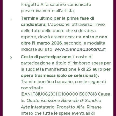
Progetto Alfa saranno comunicate
preventivamente all'artista;
Termine ultimo per la prima fase di
candidatura:
L'adesione, attraverso l'invio
delle foto delle opere che si desidera
esporre, dovrà essere ricevuta
entro e non
oltre l'
1 marzo 2026
, secondo le modalità
indicate sul sito
www.biennaledisondrio.it
;
Costo di partecipazione:
il costo di
partecipazione a titolo di rimborso spese per
la suddetta manifestazione è di
25 euro per
opera trasmessa (solo se selezionati).
Tramite bonifico bancario, con le seguenti
coordinate
IBAN:IT81U0623011010000015607818 Causa
Quota iscrizione Biennale di Sondrio
le:
Arte
Intestatario: Progetto Alfa; Rimane
inteso che tutte le spese eventuali di