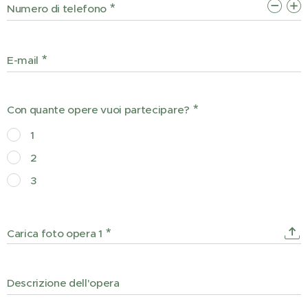
Numero di telefono
E-mail
Con quante opere vuoi partecipare?
1
2
3
Carica foto opera 1
Descrizione dell'opera